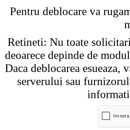
Pentru deblocare va ruga
m
Retineti: Nu toate solicita
deoarece depinde de modul i
Daca deblocarea esueaza, va
serverului sau furnizorul
informati