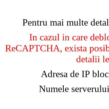
Pentru mai multe detal
In cazul in care debl
ReCAPTCHA, exista posibil
detalii l
Adresa de IP bloc
Numele serverului